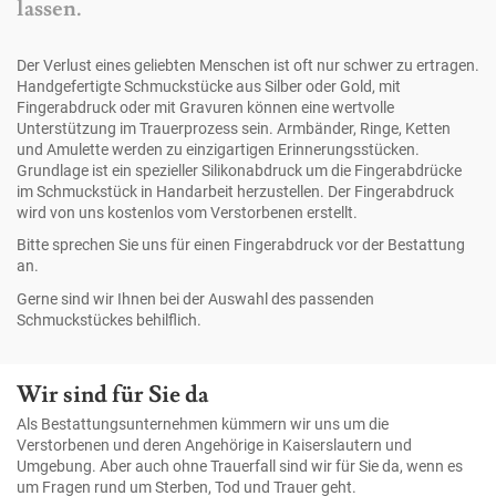
lassen.
Der Verlust eines geliebten Menschen ist oft nur schwer zu ertragen.
Handgefertigte Schmuckstücke aus Silber oder Gold, mit
Fingerabdruck oder mit Gravuren können eine wertvolle
Unterstützung im Trauerprozess sein. Armbänder, Ringe, Ketten
und Amulette werden zu einzigartigen Erinnerungsstücken.
Grundlage ist ein spezieller Silikonabdruck um die Fingerabdrücke
im Schmuckstück in Handarbeit herzustellen. Der Fingerabdruck
wird von uns kostenlos vom Verstorbenen erstellt.
Bitte sprechen Sie uns für einen Fingerabdruck vor der Bestattung
an.
Gerne sind wir Ihnen bei der Auswahl des passenden
Schmuckstückes behilflich.
Wir sind für Sie da
Als Bestattungsunternehmen kümmern wir uns um die
Verstorbenen und deren Angehörige in Kaiserslautern und
Umgebung. Aber auch ohne Trauerfall sind wir für Sie da, wenn es
um Fragen rund um Sterben, Tod und Trauer geht.